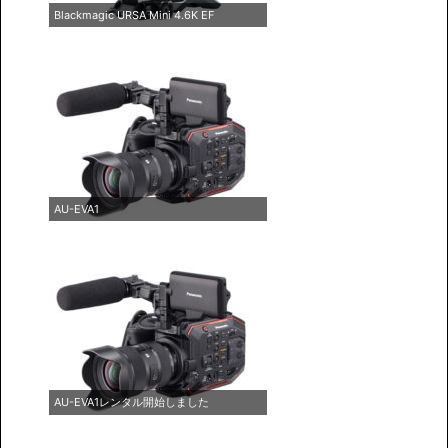
Blackmagic URSA Mini 4.6K EF
AU-EVA1
AU-EVA1レンタル開始しました