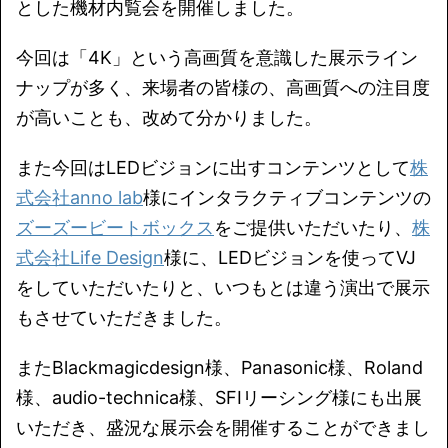
とした機材内覧会を開催しました。
今回は「4K」という高画質を意識した展示ライン
ナップが多く、来場者の皆様の、高画質への注目度
が高いことも、改めて分かりました。
また今回はLEDビジョンに出すコンテンツとして
株
式会社anno lab
様にインタラクティブコンテンツの
ズーズービートボックス
をご提供いただいたり、
株
式会社Life Design
様に、LEDビジョンを使ってVJ
をしていただいたりと、いつもとは違う演出で展示
もさせていただきました。
またBlackmagicdesign様、Panasonic様、Roland
様、audio-technica様、SFIリーシング様にも出展
いただき、盛況な展示会を開催することができまし