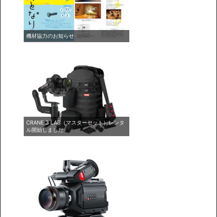
機材協力のお知らせ
CRANE 3 LAB（マスターセット）レンタ
ル開始しました