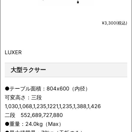
¥3,300(税込)
LUXER
大型ラクサー
●テーブル面積：804x600（内径）
可変高さ：三段
1,030,1,068,1,235,1221,1,235,1,388,1,426
二段 552,689,727,880
●重量：24.0kg（Max）