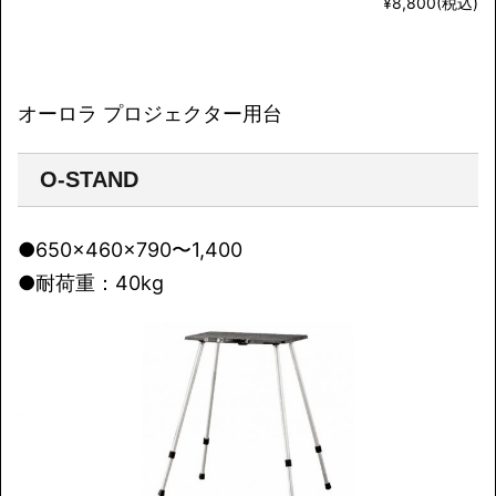
¥8,800(税込)
オーロラ プロジェクター用台
O-STAND
●650x460x790〜1,400
●耐荷重：40kg