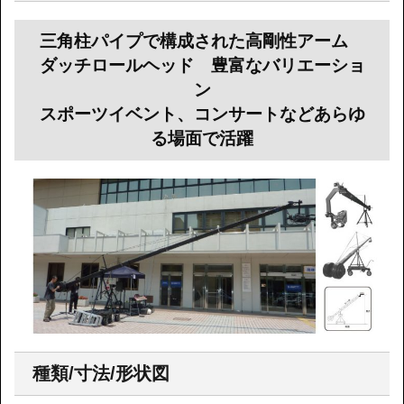
三角柱パイプで構成された高剛性アーム
ダッチロールヘッド 豊富なバリエーショ
ン
スポーツイベント、コンサートなどあらゆ
る場面で活躍
種類/寸法/形状図