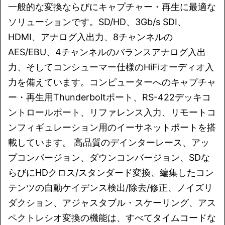
一般的な変換ならびにキャプチャー・再生に最適な
ソリューションです。SD/HD、3Gb/s SDI、
HDMI、アナログ入出力、8チャンネルの
AES/EBU、4チャンネルのバランスアナログ入出
力、そしてコンシューマー仕様のHiFiオーディオ入
力を備えています。コンピューターへのキャプチャ
ー・再生用Thunderboltポート、RS-422デッキコ
ントロールポート、リファレンス入力、リモートコ
ンフィギュレーション用のイーサネットポートを搭
載しています。 高品質のデインターレース、アッ
プコンバージョン、ダウンコンバージョン、SDな
らびにHDクロス/スタンダード変換、編集したコン
テンツの自動ケイデンス検出/除去/修正、ノイズリ
ダクション、アジャスタブル・スケーリング、アス
ペクトレシオ変換の機能は、すべてタイムコードな