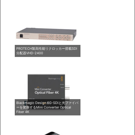
PROTECH製高性能リクロッカー搭載SDI
分配器VHD-2400
Blackmagic Design 6G-SDIと光ファイバ
ーを変換するMini Converter Optical
Fiber 4K