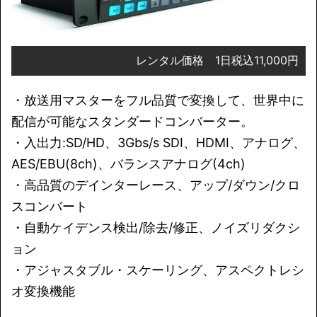
レンタル価格 1日税込11,000円
・放送用マスターをフル品質で変換して、世界中に
配信が可能なスタンダードコンバーター。
・入出力:SD/HD、3Gbs/s SDI、HDMI、アナログ、
AES/EBU(8ch)、バランスアナログ(4ch)
・高品質のデインターレース、アップ/ダウン/クロ
スコンバート
・自動ケイデンス検出/除去/修正、ノイズリダクシ
ョン
・アジャスタブル・スケーリング、アスペクトレシ
オ変換機能