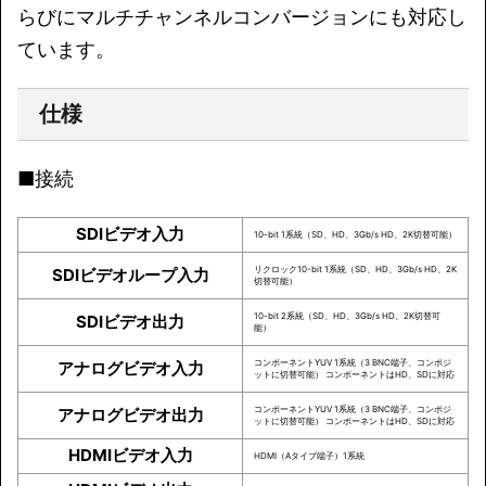
らびにマルチチャンネルコンバージョンにも対応し
ています。
仕様
■接続
SDIビデオ入力
10-bit 1系統（SD、HD、3Gb/s HD、2K切替可能）
リクロック10-bit 1系統（SD、HD、3Gb/s HD、2K
SDIビデオループ入力
切替可能）
10-bit 2系統（SD、HD、3Gb/s HD、2K切替可
SDIビデオ出力
能）
コンポーネントYUV 1系統（3 BNC端子、コンポジ
アナログビデオ入力
ットに切替可能） コンポーネントはHD、SDに対応
コンポーネントYUV 1系統（3 BNC端子、コンポジ
アナログビデオ出力
ットに切替可能） コンポーネントはHD、SDに対応
HDMIビデオ入力
HDMI（Aタイプ端子）1系統