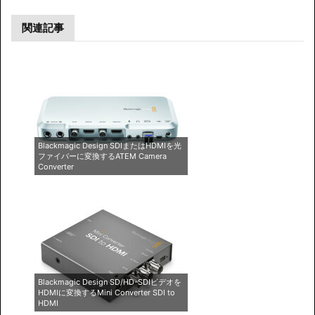
関連記事
Blackmagic Design SDIまたはHDMIを光
ファイバーに変換するATEM Camera
Converter
Blackmagic Design SD/HD-SDIビデオを
HDMIに変換するMini Converter SDI to
HDMI