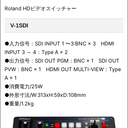
Roland HDビデオスイッチャー
V-1SDI
●入力信号：SDI INPUT 1 〜3:BNC × 3 HDMI
INPUT 3 ～ 4：Type A × 2
●出力信号：SDI OUT PGM：BNC × 1 SDI OUT
PVW：BNC × 1 HDMI OUT MULTI-VIEW：Type
A × 1
●消費電力/25W
●外形寸法/W:313xH:59xD:108mm
●重量/1.2kg