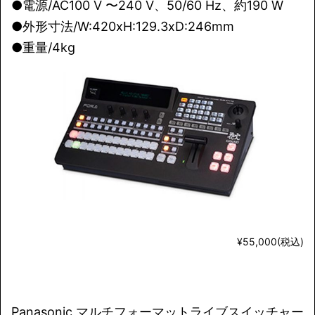
●電源/AC100 V 〜240 V、50/60 Hz、約190 W
●外形寸法/W:420xH:129.3xD:246mm
●重量/4kg
¥55,000(税込)
Panasonic マルチフォーマットライブスイッチャー