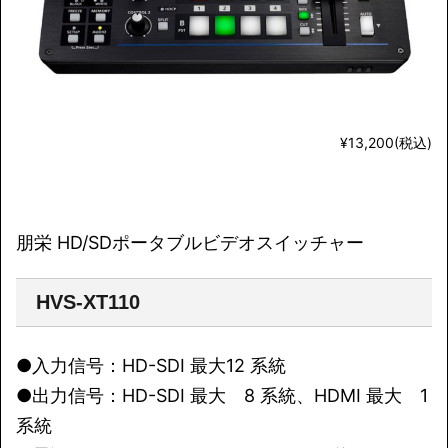
¥13,200(税込)
朋栄 HD/SDポータブルビデオスイッチャー
HVS-XT110
●入力信号：HD-SDI 最大12 系統
●出力信号：HD-SDI 最大 8 系統、HDMI 最大 1
系統