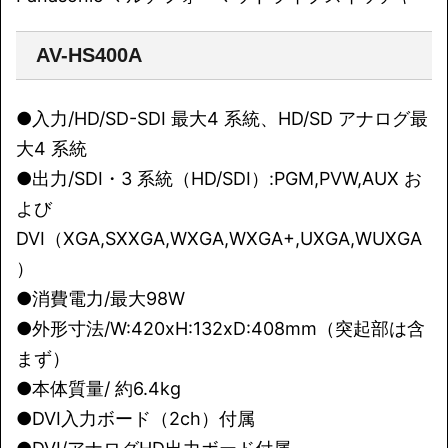
AV-HS400A
●入力/HD/SD-SDI 最大4 系統、HD/SD アナログ最
大4 系統
●出力/SDI・3 系統（HD/SDI）:PGM,PVW,AUX お
よび
DVI（XGA,SXXGA,WXGA,WXGA+,UXGA,WUXGA
）
●消費電力/最大98W
●外形寸法/W:420xH:132xD:408mm（突起部は含
まず）
●本体質量/ 約6.4kg
●DVI入力ボード（2ch）付属