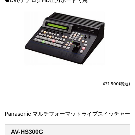
●DVI/アナログHD出力ボード付属
¥71,500(税込)
Panasonic マルチフォーマットライブスイッチャー
AV-HS300G