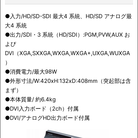
●入力/HD/SD-SDI 最大4 系統、HD/SD アナログ最
大4 系統
●出力/SDI・3 系統（HD/SDI）:PGM,PVW,AUX お
よび
DVI（XGA,SXXGA,WXGA,WXGA+,UXGA,WUXGA
）
●消費電力/最大98W
●外形寸法/W:420xH:132xD:408mm（突起部は含
まず）
●本体質量/ 約6.4kg
●DVI入力ボード（2ch）付属
●DVI/アナログHD出力ボード付属