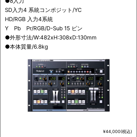
●8入力
SD入力4 系統コンポジット/YC
HD/RGB 入力4系統
Y Pb Pr/RGB/D-Sub 15 ピン
●外形寸法/W:482xH:308xD:130mm
●本体質量/6.8kg
¥44,000(税込)