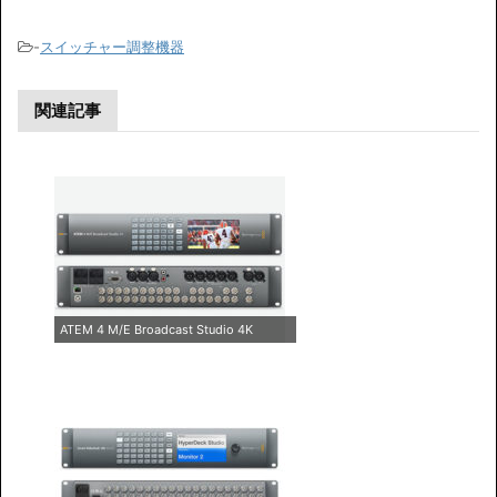
-
スイッチャー調整機器
関連記事
ATEM 4 M/E Broadcast Studio 4K