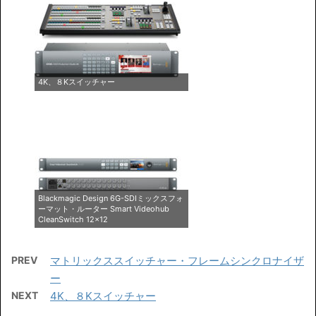
4K、８Kスイッチャー
Blackmagic Design 6G-SDIミックスフォ
ーマット・ルーター Smart Videohub
CleanSwitch 12x12
PREV
マトリックススイッチャー・フレームシンクロナイザ
ー
NEXT
4K、８Kスイッチャー