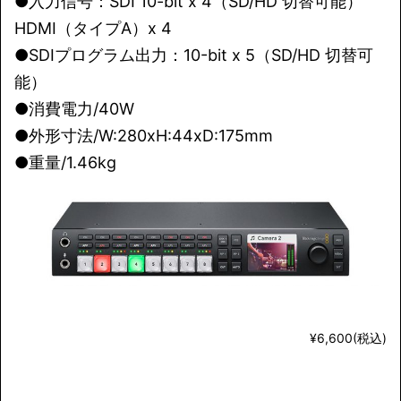
●入力信号：SDI 10-bit x 4（SD/HD 切替可能）
HDMI（タイプA）x 4
●SDIプログラム出力：10-bit x 5（SD/HD 切替可
能）
●消費電力/40W
●外形寸法/W:280xH:44xD:175mm
●重量/1.46kg
¥6,600(税込)