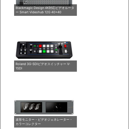
Blackmagic Design 4K対応ビデオルータ
ー Smart Videohub 12G 40×40
Roland 3G-SDIビデオスイッチャー V-
1SDI
波形モニター・ビデオジェネレーター・
カラーコレクター