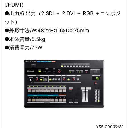
I/HDMI）
●出力/6 出力（2 SDI ＋ 2 DVI ＋ RGB ＋コンポジ
ット）
●外形寸法/W:482xH:116xD:275mm
●本体質量/5.5kg
●消費電力/75W
¥55,000(税込)