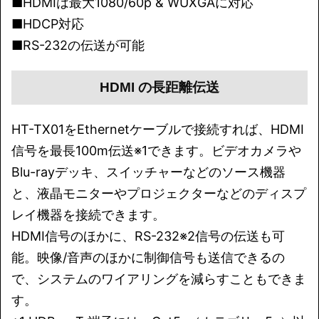
■HDMIは最大1080/60p & WUXGAに対応
■HDCP対応
■RS-232の伝送が可能
HDMI の長距離伝送
HT-TX01をEthernetケーブルで接続すれば、HDMI
信号を最長100m伝送※1できます。ビデオカメラや
Blu-rayデッキ、スイッチャーなどのソース機器
と、液晶モニターやプロジェクターなどのディスプ
レイ機器を接続できます。
HDMI信号のほかに、RS-232※2信号の伝送も可
能。映像/音声のほかに制御信号も送信できるの
で、システムのワイアリングを減らすこともできま
す。