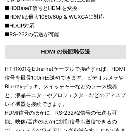
■HDBaseT信号とHDMIを変換
■HDMIは最大1080/60p & WUXGAに対応
■HDCP対応
■RS-232の伝送が可能
HDMI の長距離伝送
HT-RX01をEthernetケーブルで接続すれば、HDMI
信号を最長100m伝送※1できます。ビデオカメラや
Blu-rayデッキ、スイッチャーなどのソース機器
と、液晶モニターやプロジェクターなどのディスプ
レイ機器を接続できます。
HDMI信号のほかに、RS-232※2信号の伝送も可
能。映像/音声のほかに制御信号も送信できるの
で、システムのワイアリングを減らすこともできま