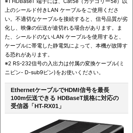
※1 HDBaseT 端子には、Cat5e（カテゴリー5e）以
上のシールド付きLAN ケーブルをご使用くださ
い。不適切なケーブルを接続すると、信号品質が劣
化し、映像の伝送が途切れる場合があります。ま
た、シールドのないLAN ケーブルを使用すると、
ケーブルに帯電した静電気によって、本機が故障す
る恐れがあります。
※2 RS-232信号の入出力は付属の変換ケーブル(ミ
ニピン- D-sub9ピン)をお使いください。
EthernetケーブルでHDMI信号を最長
100m伝送できる HDBaseT規格に対応の
受信器「HT-RX01」