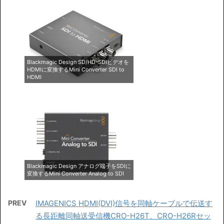
Blackmagic Design SD/HD-SDIビデオを
HDMIに変換するMini Converter SDI to
HDMI
Blackmagic Design アナログ端子をSDIに
変換するMini Converter Analog to SDI
PREV
IMAGENICS HDMI(DVI)信号を同軸ケーブルで伝送す
る長距離同軸送受信機CRO-H26T、CRO-H26Rセッ