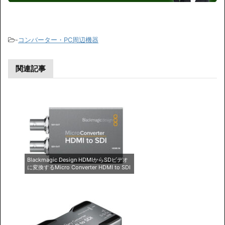
-
コンバーター・PC周辺機器
関連記事
Blackmagic Design HDMIからSDビデオ
に変換するMicro Converter HDMI to SDI