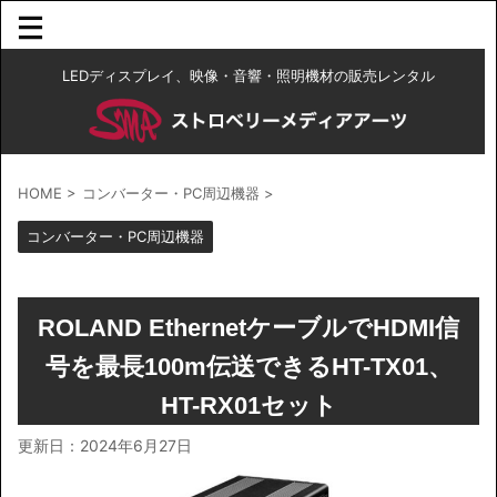
LEDディスプレイ、映像・音響・照明機材の販売レンタル
HOME
>
コンバーター・PC周辺機器
>
コンバーター・PC周辺機器
ROLAND EthernetケーブルでHDMI信
号を最長100m伝送できるHT-TX01、
HT-RX01セット
更新日：
2024年6月27日