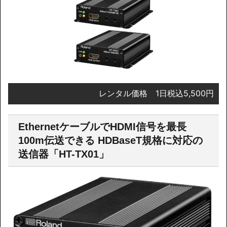
レンタル価格 1日税込5,500円
EthernetケーブルでHDMI信号を最長
100m伝送できる HDBaseT規格に対応の
送信器「HT-TX01」