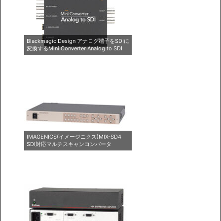
Blackmagic Design アナログ端子をSDIに
変換するMini Converter Analog to SDI
IMAGENICS(イメージニクス)MIX-SD4
SDI対応マルチスキャンコンバータ