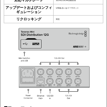
対応マルチレート
SD/HD/2K/4K自動切替
アップデートおよびコンフィ
USBあるいはイーサネット
ギュレーション
リクロッキング
対応