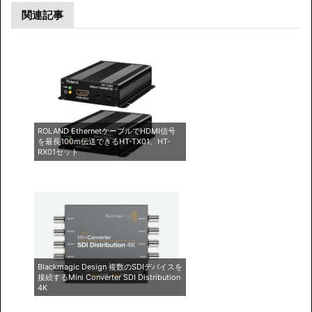
関連記事
ROLAND EthernetケーブルでHDMI信号
を最長100m伝送できるHT-TX01、HT-
RX01セット
Blackmagic Design 複数のSDIデバイスを
接続するMini Converter SDI Distribution
4K