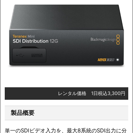
レンタル価格 1日税込3,300円
製品概要
単一のSDIビデオ入力を、最大8系統のSDI出力に分