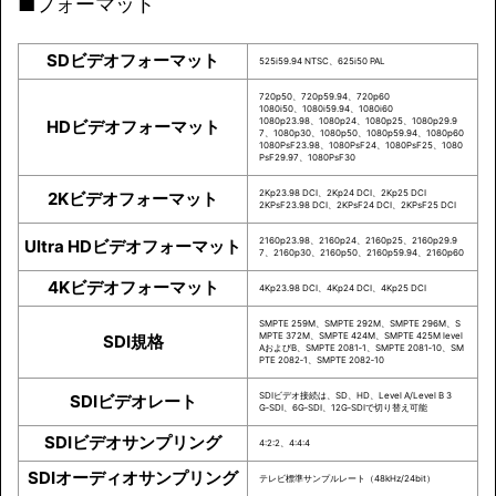
■フォーマット
SDビデオフォーマット
525i59.94 NTSC、625i50 PAL
720p50、720p59.94、720p60
1080i50、1080i59.94、1080i60
1080p23.98、1080p24、1080p25、1080p29.9
HDビデオフォーマット
7、1080p30、1080p50、1080p59.94、1080p60
1080PsF23.98、1080PsF24、1080PsF25、1080
PsF29.97、1080PsF30
2Kp23.98 DCI、2Kp24 DCI、2Kp25 DCI
2Kビデオフォーマット
2KPsF23.98 DCI、2KPsF24 DCI、2KPsF25 DCI
2160p23.98、2160p24、2160p25、2160p29.9
Ultra HDビデオフォーマット
7、2160p30、2160p50、2160p59.94、2160p60
4Kビデオフォーマット
4Kp23.98 DCI、4Kp24 DCI、4Kp25 DCI
SMPTE 259M、SMPTE 292M、SMPTE 296M、S
MPTE 372M、SMPTE 424M、SMPTE 425M level
SDI規格
AおよびB、SMPTE 2081‑1、SMPTE 2081‑10、SM
PTE 2082‑1、SMPTE 2082‑10
SDIビデオ接続は、SD、HD、Level A/Level B 3
SDIビデオレート
G‑SDI、6G‑SDI、12G‑SDIで切り替え可能
SDIビデオサンプリング
4:2:2、4:4:4
SDIオーディオサンプリング
テレビ標準サンプルレート（48kHz/24bit）