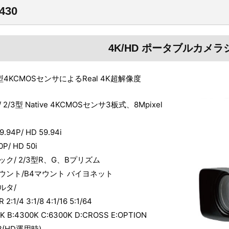
430
4K/HD ポータブルカメ
型4KCMOSセンサによるReal 4K超解像度
2/3型 Native 4KCMOSセンサ3板式、8Mpixel
9.94P/ HD 59.94i
0P/ HD 50i
ク/ 2/3型R、G、Bプリズム
ウント/B4マウント バイヨネット
ルタ/
 2:1/4 3:1/8 4:1/16 5:1/64
K B:4300K C:6300K D:CROSS E:OPTION
dB(HD運用時)