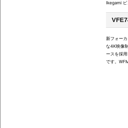
Ikegam
VFE7
新フォーカ
な4K映像
ースを採用
です。WF