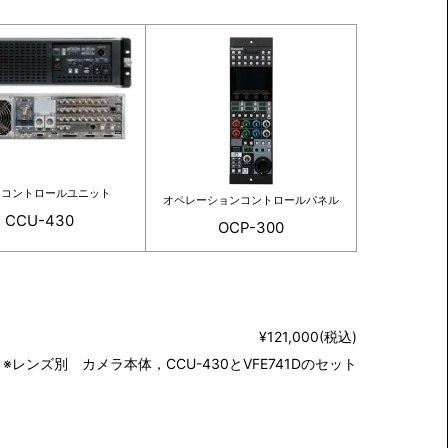
ラコントロールユニット
オペレーションコントロールパネル
CCU-430
OCP-300
¥121,000(税込)
※レンズ別 カメラ本体，CCU-430とVFE741Dのセット