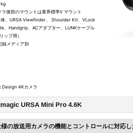
kg
カメラ後部のマウントは業界標準V マウント
URSA Viewfinder、 Shoulder Kit、VLock
 Plate、Handgrip、ACアダプター、LUNKケーブル
リップ用）
記録メディア別
ic Design 4Kカメラ
kmagic URSA Mini Pro 4.6K
仕様の放送用カメラの機能とコントロールに対応し