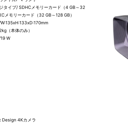
タイプ/ SDHCメモリーカード（4 GB～32
XCメモリーカード（32 GB～128 GB）
:135xH:133xD:170mm
.2kg（本体のみ）
19 W
ic Design 4Kカメラ