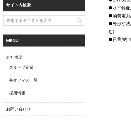
サイト内検索
●水平解像度/2
●消費電力/
●外形寸法/W
む)
●質量/約 4.
MENU
会社概要
グループ企業
各オフィス一覧
採用情報
お問い合わせ