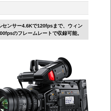
センサー4.6Kで120fpsまで、ウィン
Dで300fpsのフレームレートで収録可能。