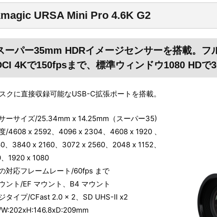
kmagic URSA Mini Pro 4.6K G2
Kスーパー35mm HDRイメージセンサーを搭載。フル
CI 4Kで150fpsまで、標準ウィンドウ1080 H
スクに直接収録可能なUSB-C拡張ポートを搭載。
ーサイズ/25.34mm x 14.25mm（スーパー35)
608 x 2592、4096 x 2304、4608 x 1920 、
60、3840 x 2160、3072 x 2560、2048 x 1152、
、1920 x 1080
対応フレームレート/60fps まで
ント/EF マウント、B4 マウント
プ/CFast 2.0 x 2、SD UHS-II x2
:202xH:146.8xD:209mm