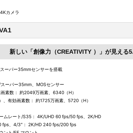
c 4Kカメラ
VA1
新しい「創像力（CREATIVITY ）」が見える
7Kスーパー35mmセンサーを搭載
/スーパー35mm、MOSセンサー
画素数： 約2049万画素、6340（H）
V）、有効画素数： 約1725万画素、5720（H）
）
レート/S35： 4K/UHD 60 fps/50 fps、2K/HD
00 fps、4/3"： 2K/HD 240 fps/200 fps
ウント/EF マウント