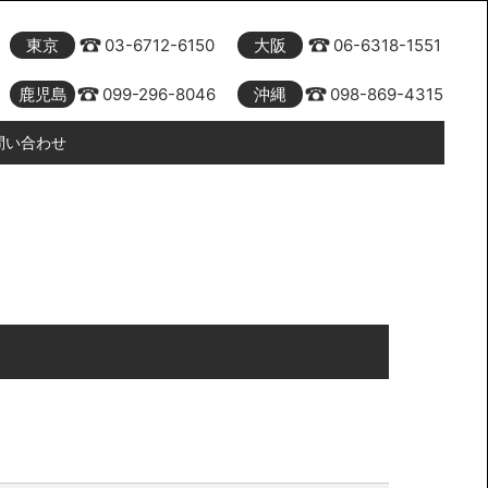
東京
03-6712-6150
大阪
06-6318-1551
鹿児島
099-296-8046
沖縄
098-869-4315
問い合わせ