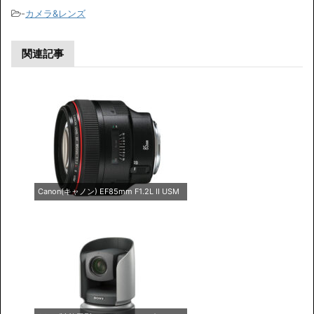
-
カメラ&レンズ
関連記事
Canon(キャノン) EF85mm F1.2L II USM