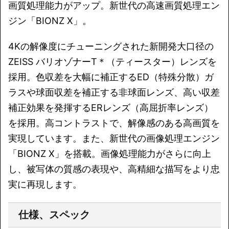
画質処理能力がアップ。新世代の高速画質処理エン
ジン「BIONZ X」。
4Kの解像度にチューニングされた新開発大口径の
ZEISS バリオゾナーT＊（ティースター）レンズを
採用。色収差を大幅に補正するED（特殊分散）ガ
ラスや球面収差を補正する非球面レンズ、高い収差
補正効果を発揮するERレンズ（高屈折率レンズ）
を採用。高コントラストで、解像感のある高画質を
実現しています。また、新世代の画像処理エンジン
「BIONZ X」を搭載。画像処理能力がさらに向上
し、被写体の質感の表現や、高精細な描写をより忠
実に再現します。
仕様、スペック