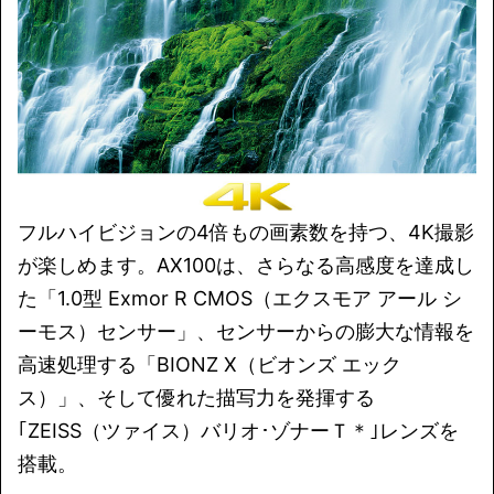
フルハイビジョンの4倍もの画素数を持つ、4K撮影
が楽しめます。AX100は、さらなる高感度を達成し
た「1.0型 Exmor R CMOS（エクスモア アール シ
ーモス）センサー」、センサーからの膨大な情報を
高速処理する「BIONZ X（ビオンズ エック
ス）」、そして優れた描写力を発揮する
｢ZEISS（ツァイス）バリオ･ゾナーＴ＊｣レンズを
搭載。