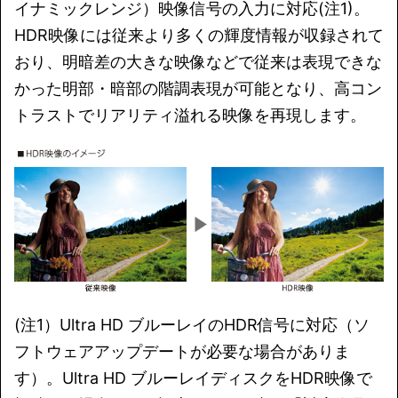
イナミックレンジ）映像信号の入力に対応(注1)。
HDR映像には従来より多くの輝度情報が収録されて
おり、明暗差の大きな映像などで従来は表現できな
かった明部・暗部の階調表現が可能となり、高コン
トラストでリアリティ溢れる映像を再現します。
(注1）Ultra HD ブルーレイのHDR信号に対応（ソ
フトウェアアップデートが必要な場合がありま
す）。Ultra HD ブルーレイディスクをHDR映像で