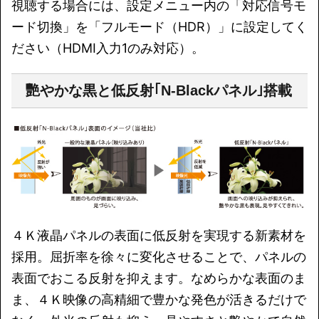
視聴する場合には、設定メニュー内の「対応信号モ
ード切換」を「フルモード（HDR）」に設定してく
ださい（HDMI入力1のみ対応）。
艷やかな黒と低反射｢N-Blackパネル｣搭載
４Ｋ液晶パネルの表面に低反射を実現する新素材を
採用。屈折率を徐々に変化させることで、パネルの
表面でおこる反射を抑えます。なめらかな表面のま
ま、４Ｋ映像の高精細で豊かな発色が活きるだけで