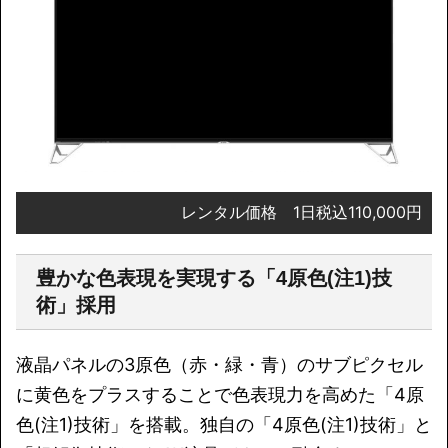
レンタル価格 1日税込110,000円
豊かな色表現を実現する「4原色(注1)技
術」採用
液晶パネルの3原色（赤・緑・青）のサブピクセル
に黄色をプラスすることで色表現力を高めた「4原
色(注1)技術」を搭載。独自の「4原色(注1)技術」と