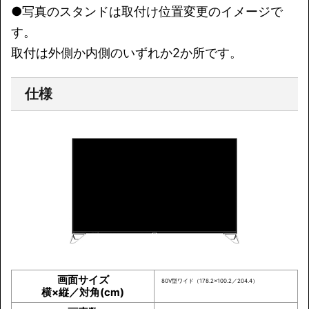
●写真のスタンドは取付け位置変更のイメージで
す。
取付は外側か内側のいずれか2か所です。
仕様
画面サイズ
80V型ワイド（178.2×100.2／204.4）
横×縦／対角(cm)