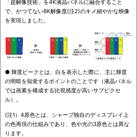
「超解像技術」を4K液晶パネルに融合すること
で、かつてない8K解像度(注2)のキメ細やかな映像
を実現しました。
● 輝度ピークとは、白を表示した際に、主に輝度
の明暗を知覚するポイントのことです（液晶パネル
では画素を構成する比視感度が高いサブピクセ
ル）。
(注1）4原色とは、シャープ独自のディスプレイ上
の色再現の仕組みであり、色や光の3原色とは異な
ります。