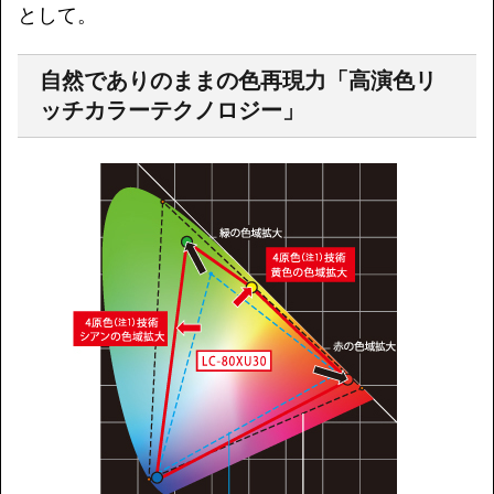
として。
自然でありのままの色再現力「高演色リ
ッチカラーテクノロジー」