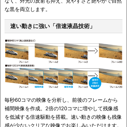
なく、外光の反射も抑え、見やすさと艶やかで自然
な黒を両立します。
速い動きに強い「倍速液晶技術」
毎秒60コマの映像を分析し、前後のフレームから
補間映像を作成。2倍の120コマに増やして残像感
を低減する倍速駆動を搭載。速い動きの映像も残像
感が少ないクリアな映像でお楽しみいただけます。