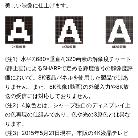
美しい映像に仕上げます。
(注1）水平7,680×垂直4,320画素の解像度チャート
(静止画)によるSHARPで定める輝度信号の解像度評
価において。8K液晶パネルを使用した製品ではあ
りません。また、8K映像(動画)の外部入力や8K放
送の受信には対応しておりません。
(注2）4原色とは、シャープ独自のディスプレイ上
の色再現の仕組みであり、色や光の3原色とは異な
ります。
(注3）2015年5月21日現在。市販の4K液晶テレビ