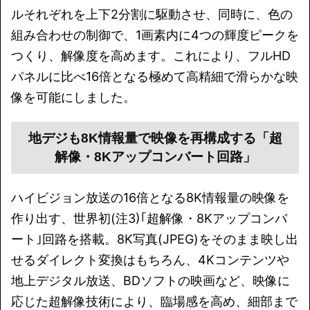
ルそれぞれを上下2分割に駆動させ、同時に、色の
組み合わせの制御で、1画素内に4つの輝度ピークを
つくり、解像度を高めます。これにより、フルHD
パネルに比べ16倍となる極めて高精細で滑らかな映
像を可能にしました。
地デジも8K情報量で映像を再構成する「超
解像・8Kアップコンバート回路」
ハイビジョン放送の16倍となる8K情報量の映像を
作り出す、世界初(注3)｢超解像・8Kアップコンバ
ート｣回路を搭載。8K写真(JPEG)をそのまま映し出
せるダイレクト変換はもちろん、4Kコンテンツや
地上デジタル放送、BDソフトの映画など、映像に
応じた超解像技術により、臨場感を高め、細部まで