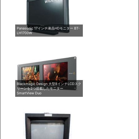
Panasonic 17インチ液晶HDモニター BT-
LH1700W
Blackmagic Design 大型8インチLCDスク
リーンを2つ搭載したモニター
SmartView Duo