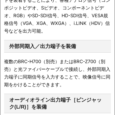
ドを装着することにより、各種アナログ信号（コン
ポジットビデオ、Sビデオ、コンポーネントビデ
オ、RGB）やSD-SDI信号、HD-SDI信号、VESA規
格信号（VGA、XGA、WXGA）、i.LINK（HDV）信
号などを出力可能。
外部同期入／出力端子を装備
複数のBRC-H700（別売）またはBRC-Z700（別
売）と光ファイバーケーブルで接続し、外部同期入
力端子に同期信号を入力することで、映像信号に同
期をかけることができます。
オーディオライン出力端子［ピンジャッ
ク(L/R)］を装備