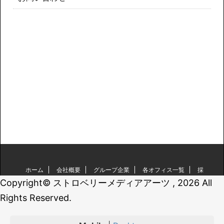
ホーム
会社概要
グループ企業
各オフィス一覧
採
用情報
お問い合わせ
Copyright© ストロベリーメディアアーツ , 2026 All
Rights Reserved.
ストロベリーメディアアーツ