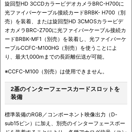
旋回型HD 3CCDカラービデオカメラBRC-H700に
光ファイバーケーブル接続カードBRBK- H700（別
売）を装着、または旋回型HD 3CMOSカラービデ
オカメラBRC-Z700に光ファイバーケーブル接続カ
ードBRBK-MF1（別売）を装着し、光ファイバーケ
ーブルCCFC-M100HG（別売）を使うことによ
り、最大1,000mまでの長距離伝送が可能。
※CCFC-M100（別売）は使用できません。
2基のインターフェースカードスロットを
装備
標準装備のRGB／コンポーネント映像出力（D-
sub15ピン）に加え、別売のインターフェースボー