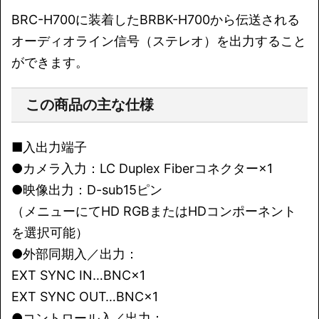
BRC-H700に装着したBRBK-H700から伝送される
オーディオライン信号（ステレオ）を出力すること
ができます。
この商品の主な仕様
■入出力端子
●カメラ入力：LC Duplex Fiberコネクター×1
●映像出力：D-sub15ピン
（メニューにてHD RGBまたはHDコンポーネント
を選択可能）
●外部同期入／出力：
EXT SYNC IN…BNC×1
EXT SYNC OUT…BNC×1
●コントロール入／出力：