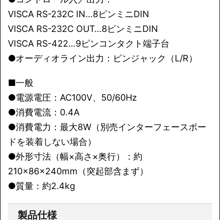
VISCA RS-232C IN…8ピンミニDIN
VISCA RS-232C OUT…8ピンミニDIN
VISCA RS-422…9ピンコンタクト端子台
●オーディオライン出力：ピンジャック（L/R）
■一般
●電源電圧：AC100V、50/60Hz
●消費電流：0.4A
●消費電力：最大8W（別売インターフェースボー
ドを装着しない場合）
●外形寸法（幅×高さ×奥行）：約
210×86×240mm（突起部含まず）
●質量：約2.4kg
製品仕様