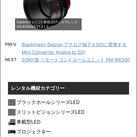
Canon(キャノン) 単焦点EFシネマレンズ
CN-E50mm T1.3 L F
PREV
Blackmagic Design アナログ端子をSDIに変換する
Mini Converter Analog to SDI
NEXT
SONY製 リモートコントロールユニット RM-BR300
レンタル機材カテゴリー
ブラックホールシリーズLED
スリットビジョンシリーズLED
車載型LED
プロジェクター