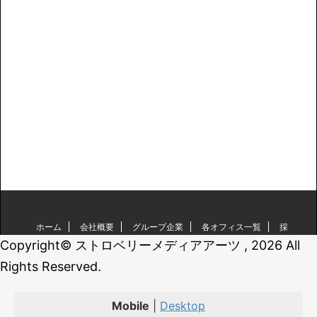
ホーム
会社概要
グループ企業
各オフィス一覧
採
用情報
お問い合わせ
Copyright© ストロベリーメディアアーツ , 2026 All
Rights Reserved.
ストロベリーメディアアーツ
Mobile
|
Desktop
LEDディスプレイ、映像・音響・照明機材の販売レンタル