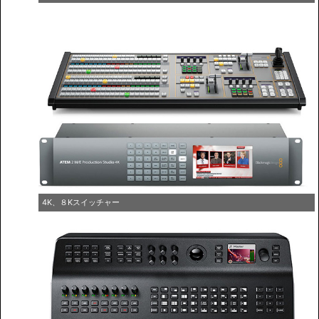
4K、８Kスイッチャー